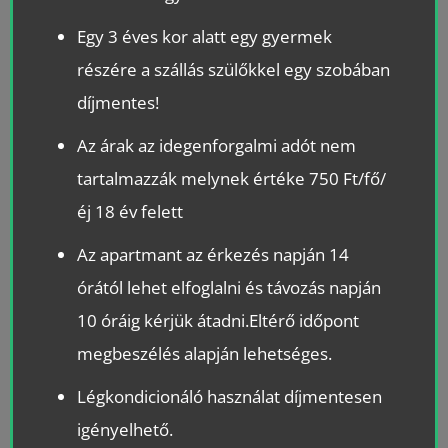
Egy 3 éves kor alatt egy gyermek
részére a szállás szülőkkel egy szobában
díjmentes!
Az árak az idegenforgalmi adót nem
tartalmazzák melynek értéke 750 Ft/fő/
éj 18 év felett
Az apartmant az érkezés napján 14
órától lehet elfoglalni és távozás napján
10 óráig kérjük átadni.Eltérő időpont
megbeszélés alapján lehetséges.
Légkondicionáló használat díjmentesen
igényelhető.