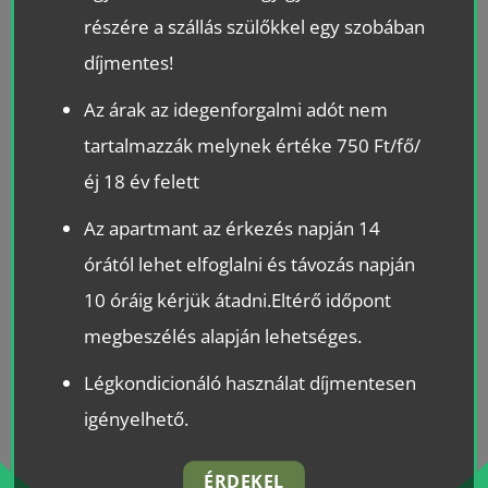
részére a szállás szülőkkel egy szobában
díjmentes!
Az árak az idegenforgalmi adót nem
tartalmazzák melynek értéke 750 Ft/fő/
éj 18 év felett
Az apartmant az érkezés napján 14
órától lehet elfoglalni és távozás napján
10 óráig kérjük átadni.Eltérő időpont
megbeszélés alapján lehetséges.
Légkondicionáló használat díjmentesen
igényelhető.
ÉRDEKEL