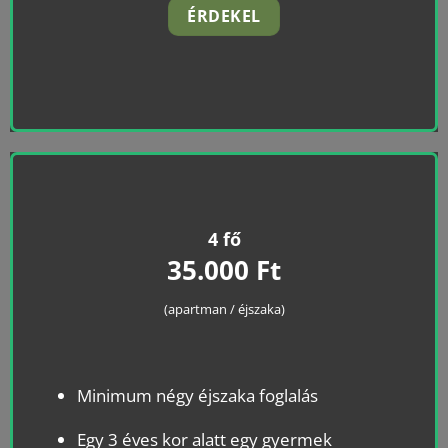
ÉRDEKEL
4 fő
35.000 Ft
(apartman / éjszaka)
Minimum négy éjszaka foglalás
Egy 3 éves kor alatt egy gyermek