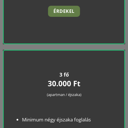
ÉRDEKEL
3 fő
30.000 Ft
(apartman / éjszaka)
Minimum négy éjszaka foglalás