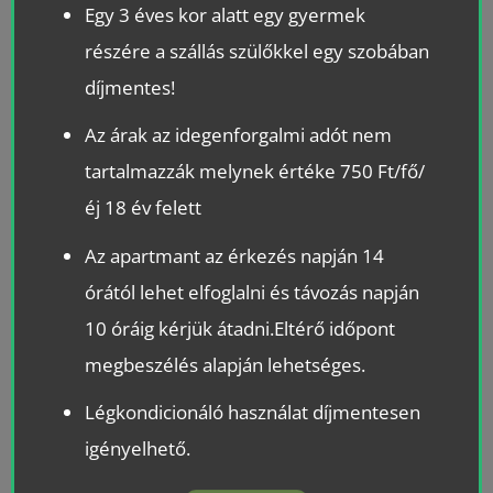
Egy 3 éves kor alatt egy gyermek
részére a szállás szülőkkel egy szobában
díjmentes!
Az árak az idegenforgalmi adót nem
tartalmazzák melynek értéke 750 Ft/fő/
éj 18 év felett
Az apartmant az érkezés napján 14
órától lehet elfoglalni és távozás napján
10 óráig kérjük átadni.Eltérő időpont
megbeszélés alapján lehetséges.
Légkondicionáló használat díjmentesen
igényelhető.